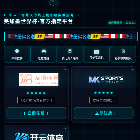
关于BBIN宝盈集团官网
全球的BBIN宝盈集团官网
品牌历史
BBIN宝盈集团官网智
1999
BBIN宝盈集团官网厨柜创立