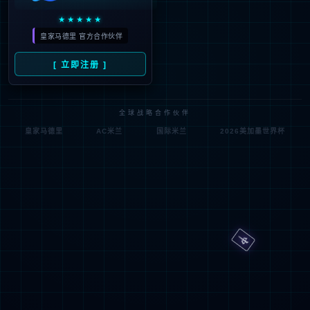
2026-05-19
BBIN宝盈集团官网家居加盟扶持政策有哪些？总部全程助力创业
BBIN宝盈集团官网家居依托多年行业积淀，构建了覆盖加盟全周期的系统化扶持体系，从降低准入门槛到持续运营赋能，全方位保障加盟商权益与盈利空间，具体政策可分为以下五大核心板块：一...
2026-05-05
战略联袂，合作共赢！BBIN宝盈集团官网家居&盛古装饰达成战略合作！
9月16日，盛古装饰创始人盛延卡、盛卡朋携运营总监吴庸及全体员工近百人到访，与BBIN宝盈集团官网家居总裁潘孝贞、轮值执行副总裁陈少华、家装二部总监林友量、厦门分公司总经理王华...
2025-09-17
9.3BBIN宝盈集团官网人共赴家国之约——以敬畏之心铭记历史，用奋进之姿开创未来！
2025年9月3日，为纪念中国人民抗日战争暨世界反法西斯战争胜利80周年，BBIN宝盈集团官网家居以“铭记与前行”为主题，组织全体员工及精装G20大商开展了一场庄严而热烈的集体...
2025-09-03