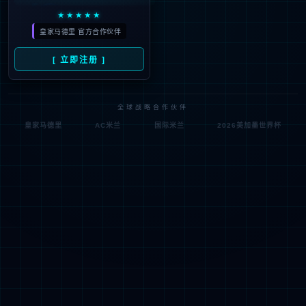
2026-04-07
BBIN宝盈集团官网家居×厦门航空跨界直播圆满收官，品牌联动演绎品质新高度
“世界定制看中国，中国定制看BBIN宝盈集团官网”。9月26日晚，这句响亮的行业宣言，在BBIN宝盈集团官网家居总部直播间得到了又一次生动的演绎。BBIN宝盈集团官网家居与厦门航空文化传媒科技联合打造专场直播...
2025-09-28
当设界·山海经遇见塞上江南：BBIN宝盈集团官网家居联袂黄永才掀起银川设计热潮！
9月24日，BBIN宝盈集团官网家居“设界·山海经”设计力量在“塞上江南”银川启幕。行业协会领导、设计精英、媒体代表齐聚一堂，跟随设计鬼才黄永才共探东方美学与现代家居的融合之道...
2025-09-25
BBIN宝盈集团官网家居跨界体育营销：以足球为媒，燃动苏超赛场与城市活力！
2025年8月至9月，BBIN宝盈集团官网家居以“中国足球看苏超·中国定制看BBIN宝盈集团官网”为品牌主张，与江苏省城市足球联赛（简称“苏超”）达成深度联动，通过创新性的体育营销布局，在江苏...
2025-09-23