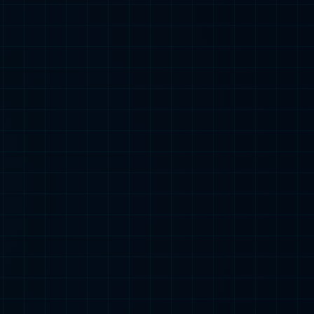
BBIN宝盈集团官网家居加盟扶持政策有哪些？总部全程助力创业
，构建了覆盖加盟全周期的
营赋能，全方位保障加盟
心板块：一...