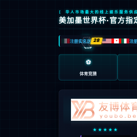
您好 欢迎光临BBIN宝盈集团官网家居官网！
首页
定制家居
走