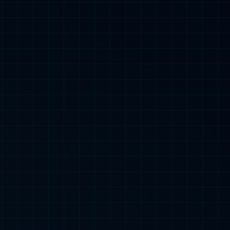
售品牌，穿越家居行业周期
处于缓慢前行的艰难阶
 政策与城市旧改逐渐释放