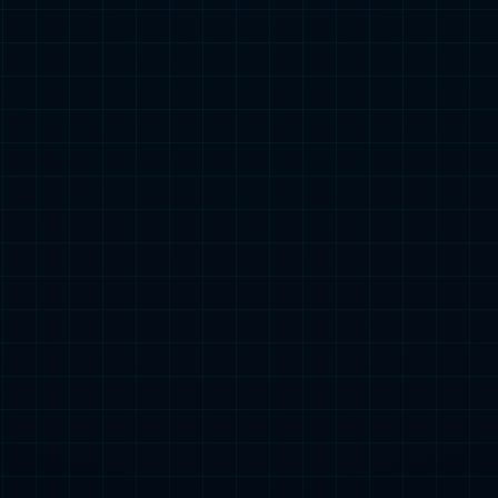
9月16日，盛古装饰创始人盛延卡、盛卡朋
近百人到访，与BBIN宝盈集团官网家居总
陈少华、家装二部总监林友量、厦门分公司总经
2025-09-17