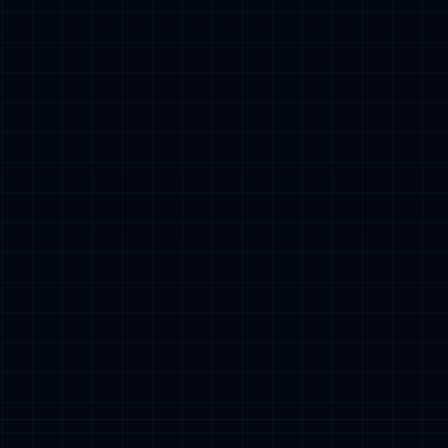
BBIN宝盈集团官网服务
资讯中心
投资者
全球网点
品牌资讯
公司治理
服务流程
中国爱厨日
订单查询
装修攻略
BBIN宝盈集团官网服务季
十年品质保证
常见问题
在线反馈