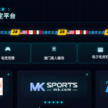
进BBIN宝盈集团官网
BBIN宝盈集团官网服务
资讯
加