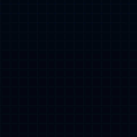
有强大数智化赋能能力和完善支持体系的品牌，是创业成功的关键。BB
加盟选择。
如果你也想拥有一份可持续发展的事业，却找不到靠谱的加盟项目，不妨
上一篇：BBIN宝盈集团官网家居×厦门航空跨界直播圆满收官，品牌联动演绎品质新高度
下一篇：没有
BBIN宝盈集团官网服务
资讯中心
投资者
全球网点
品牌资讯
公司治理
服务流程
中国爱厨日