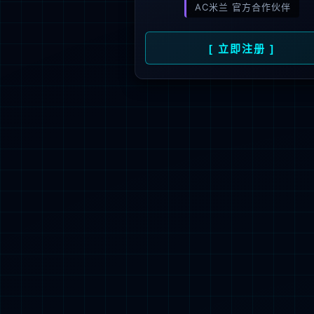
家居建材行业赛道火热，但不少创业者却望而却步：
“没接
解的难题。如今，BBIN宝盈集团官网家居凭借全链路数智
在消费升级与行业数字化转型的双重浪潮下，传统家居加盟模
团官网家居精准洞察行业痛点，以数智化转型为核心，打造
能快速上手。