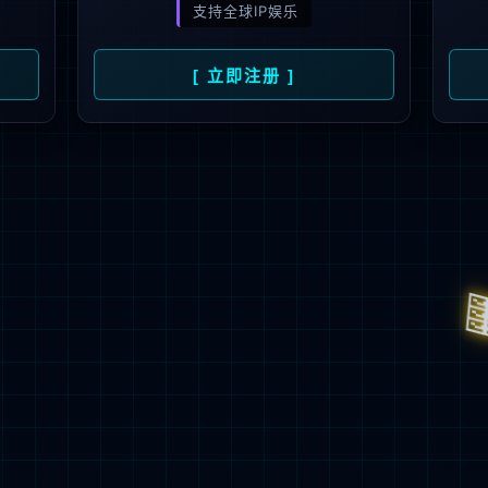
触过家居运营，怕踩坑”“不懂营销获客，客流没保障”“库存管理混乱，资金
化赋能体系，让“不用懂运营也能轻松盈利”成为现实，为无数创业者打开了
式的弊端愈发凸显：依赖经验主义运营，决策盲目；获客渠道单一，成本
了一套覆盖
“选址
获客
成交
管理
售后”全流程的赋能工具矩阵，将复杂的
-
-
-
-