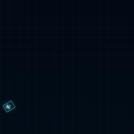
破
路、稳定盈利”。为此，品牌构建了三大核心数智化工具体系，从根源上解