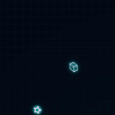
一、数智化工具矩阵：把运营难题逐个击
BBIN宝盈集团官网家居深知，加盟商的核心需求是
“少走弯