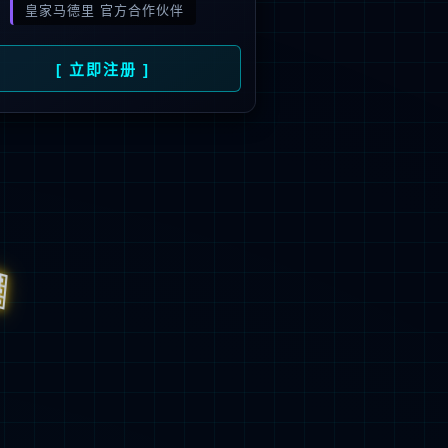
周转难”……这些痛点，恰恰是BBIN宝盈集团官网家居早已破
家居加盟的致富大门。
居高不下；门店管理效率低下，客户体验差。而BBIN宝盈集
运营流程简化为可直接落地的标准化动作，让零基础加盟商也