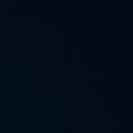
面，系统内置海量营销模板，涵盖节假日促销、新品上市、团购
上线下全渠道获客链路，线上对接天猫、京东、抖音等主流平
能被精准跟进，大幅提升获客效率，降低获客成本。
理上，智能记账、业绩统计功能自动生成报表，盈利状况一目了
上，可实现考勤、培训、绩效一体化管理，帮助加盟商快速打