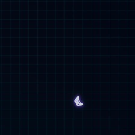
决运营痛点：