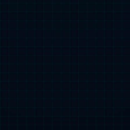
丨
安
又琪站厨挑战，更专业不怕踩
丨
安又琪亲手酿造甜蜜幸福的水果沙拉
重庆站
著名歌手爱戴活力热辣的演唱惊艳全场，现场气氛异
常火爆。爱戴站在阿玛尼7上，还不忘摆一个性感pose。
爱戴表露很中意品质好的厨房，BBIN宝盈集团官网厨柜
是颜值与实力并存。