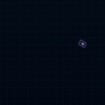
丨
爱戴花样站厨，大摆pose