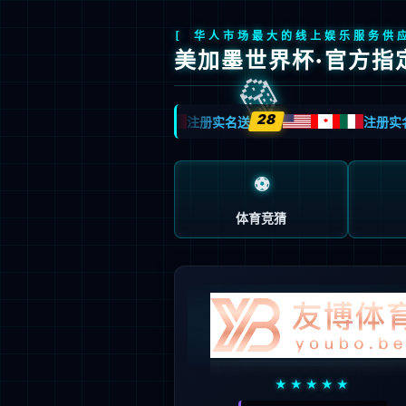
您好 欢迎光临BBIN宝盈集团官网家居官网！
首页
定制家居
走