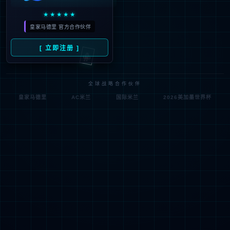
2026-05-19
BBIN宝盈集团官网家居加盟扶持政策有哪些？总部全程助力创业
BBIN宝盈集团官网家居依托多年行业积淀，构建了覆盖加盟全周期的系统化扶持体系，从降低准入门槛到持续运营赋能，全方位保障加盟商权益与盈利空间，具体政策可分为以下五大核心板块：一...
2026-05-05
战略联袂，合作共赢！BBIN宝盈集团官网家居&盛古装饰达成战略合作！
9月16日，盛古装饰创始人盛延卡、盛卡朋携运营总监吴庸及全体员工近百人到访，与BBIN宝盈集团官网家居总裁潘孝贞、轮值执行副总裁陈少华、家装二部总监林友量、厦门分公司总经理王华...
2025-09-17
9.3BBIN宝盈集团官网人共赴家国之约——以敬畏之心铭记历史，用奋进之姿开创未来！
2025年9月3日，为纪念中国人民抗日战争暨世界反法西斯战争胜利80周年，BBIN宝盈集团官网家居以“铭记与前行”为主题，组织全体员工及精装G20大商开展了一场庄严而热烈的集体...
2025-09-03