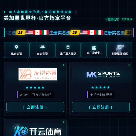
品牌资讯
中国爱厨日
装修攻略
品牌资讯
BRAND INFORMATION
存量时代破局：选对新零售品牌，穿越家居行业周期
当前定制家居行业进入深度调整期，市场正处于缓慢前行的艰难阶段。但随着二手房交易回暖、国家 “好房子” 政策与城市旧改逐渐释放存量需求，新趋势下蕴含新机遇，行业竞...